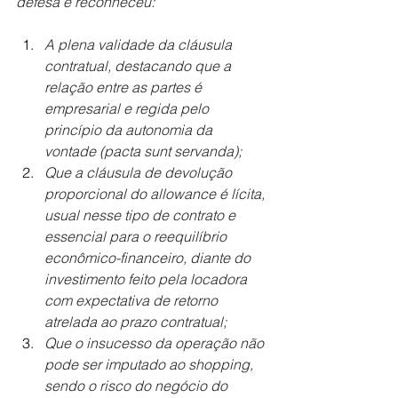
defesa e reconheceu:
A plena validade da cláusula 
contratual, destacando que a 
relação entre as partes é 
empresarial e regida pelo 
princípio da autonomia da 
vontade (pacta sunt servanda);
Que a cláusula de devolução 
proporcional do allowance é lícita, 
usual nesse tipo de contrato e 
essencial para o reequilíbrio 
econômico-financeiro, diante do 
investimento feito pela locadora 
com expectativa de retorno 
atrelada ao prazo contratual;
Que o insucesso da operação não 
pode ser imputado ao shopping, 
sendo o risco do negócio do 