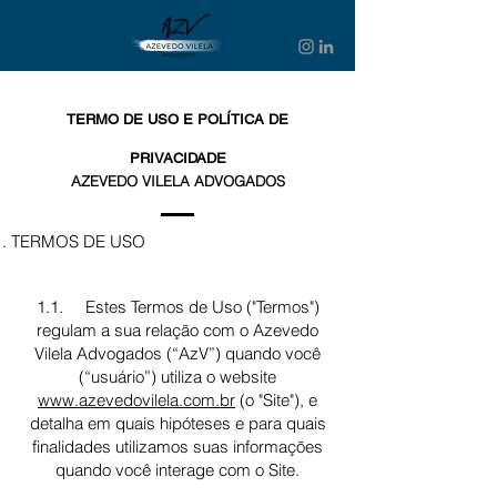
TERMO DE
USO E POLÍTICA DE
PRIVACIDADE
AZEVEDO VILELA ADVOGADOS
TERMOS DE USO
1.1. Estes Termos de Uso ("T
ermos")
regulam a sua relação com o Azevedo
Vilela Advogados (“AzV”) quando você
(“usuário”) utiliza o website
www.azevedovilela.com.br
(o "Site"), e
detalha em quais hipóteses e para quais
finalidades utilizamos suas informações
quando você interage com o Site.