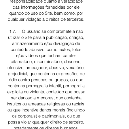
responsabilidade quanto à veracidade
das informações fornecidas por ele
quando do uso do Site, bem como, por
qualquer violação a direitos de terceiros.
1.7. O usuário se compromete a não
utilizar o Site para a publicação, criação,
armazenamento e/ou divulgação de
conteúdo abusivo, como textos, fotos
e/ou vídeos que tenham caráter
difamatório, discriminatório, obsceno,
ofensivo, ameaçador, abusivo, vexatório,
prejudicial, que contenha expressões de
ódio contra pessoas ou grupos, ou que
contenha pornografia infantil, pornografia
explícita ou violenta, conteúdo que possa
ser danoso a menores, que contenha
insultos ou ameaças religiosas ou raciais,
ou que incentive danos morais (incluindo
os corporais) e patrimoniais, ou que
possa violar qualquer direito de terceiro,
notadamente os direitos humanos.