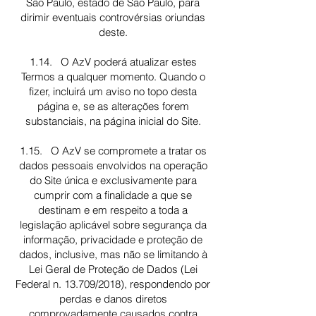
São Paulo, estado de São Paulo, para
dirimir eventuais controvérsias oriundas
deste.
1.14. O AzV poderá atualizar estes
Termos a qualquer momento. Quando o
fizer, incluirá um aviso no topo desta
página e, se as alterações forem
substanciais, na página inicial do Site.
1.15. O AzV se compromete a tratar os
dados pessoais envolvidos na operação
do Site única e exclusivamente para
cumprir com a finalidade a que se
destinam e em respeito a toda a
legislação aplicável sobre segurança da
informação, privacidade e proteção de
dados, inclusive, mas não se limitando à
Lei Geral de Proteção de Dados (Lei
Federal n. 13.709/2018), respondendo por
perdas e danos diretos
comprovadamente causados contra