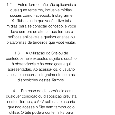
1.2. Estes Termos não são aplicáveis a
quaisquer terceiros, inclusive mídias
sociais como Facebook, Instagram e
YouTube, ainda que você utilize tais
mídias para se conectar conosco, e você
deve sempre se atentar aos termos e
políticas aplicáveis a quaisquer sites ou
plataformas de terceiros que você visitar.
1.3. A utilização do Site ou de
conteúdos nele expostos sujeita o usuário
à observância e às condições aqui
apresentadas. Ao acessá-los, o usuário
aceita e concorda integralmente com as
disposições destes Termos.
1.4. Em caso de discordância com
qualquer condição ou disposição prevista
nestes Termos, o AzV solicita ao usuário
que não acesse o Site nem tampouco o
utilize. O Site poderá conter links para