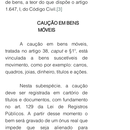
de bens, a teor do que dispõe o artigo 
1.647, I, do Código Civil.
[3]
               CAUÇÃO EM BENS 
MÓVEIS
	A caução em bens móveis, 
tratada no artigo 38, 
caput
 e §1º, está 
vinculada a bens suscetíveis de 
movimento, como por exemplo: carros, 
quadros, joias, dinheiro, títulos e ações.
	Nesta subespécie, a caução 
deve ser registrada em cartório de 
títulos e documentos, com fundamento 
no art. 129 da Lei de Registros 
Públicos. A partir desse momento o 
bem será gravado de um ónus real que 
impede que seja alienado para 