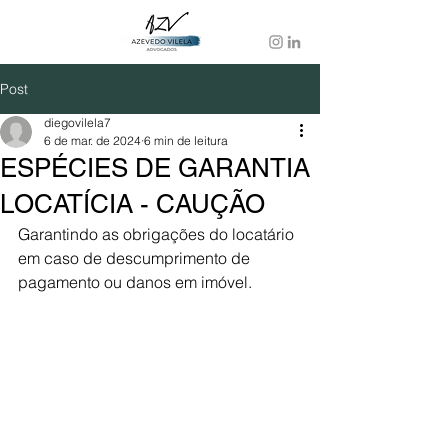
Post
diegovilela7
6 de mar. de 2024
6 min de leitura
ESPÉCIES DE GARANTIA
LOCATÍCIA - CAUÇÃO
Garantindo as obrigações do locatário 
em caso de descumprimento de 
pagamento ou danos em imóvel.