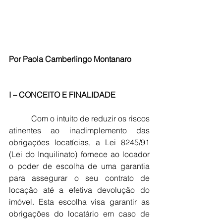
Por Paola Camberlingo Montanaro
I – CONCEITO E FINALIDADE
           Com o intuito de reduzir os riscos 
atinentes ao inadimplemento das 
obrigações locatícias, a Lei 8245/91 
(Lei do Inquilinato) fornece ao locador 
o poder de escolha de uma garantia 
para assegurar o seu contrato de 
locação até a efetiva devolução do 
imóvel. Esta escolha visa garantir as 
obrigações do locatário em caso de 