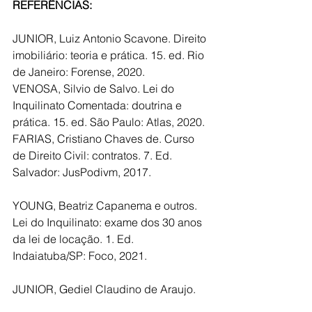
REFERÊNCIAS:
JUNIOR, Luiz Antonio Scavone. Direito 
imobiliário: teoria e prática. 15. ed. Rio 
de Janeiro: Forense, 2020.
VENOSA, Silvio de Salvo. Lei do 
Inquilinato Comentada: doutrina e 
prática. 15. ed. São Paulo: Atlas, 2020.
FARIAS, Cristiano Chaves de. Curso 
de Direito Civil: contratos. 7. Ed. 
Salvador: JusPodivm, 2017.
YOUNG, Beatriz Capanema e outros. 
Lei do Inquilinato: exame dos 30 anos 
da lei de locação. 1. Ed. 
Indaiatuba/SP: Foco, 2021.
JUNIOR, Gediel Claudino de Araujo. 
Prática de locação: lei do inquilinato 