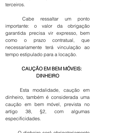
terceiros.
	Cabe ressaltar um ponto 
importante: o valor da obrigação 
garantida precisa vir expresso, bem 
como o prazo contratual, que 
necessariamente terá vinculação ao 
tempo estipulado para a locação.
 CAUÇÃO EM BEM MÓVEIS: 
DINHEIRO
	Esta modalidade, caução em 
dinheiro, também é considerada uma 
caução em bem móvel, prevista no 
artigo 38, §2, com algumas 
especificidades.
	O dinheiro será obrigatoriamente 