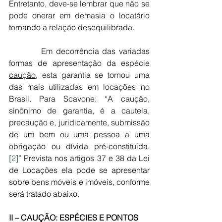
Entretanto, deve-se lembrar que não se 
pode onerar em demasia o locatário 
tornando a relação desequilibrada.
          Em decorrência das variadas 
formas de apresentação da espécie 
caução
, esta garantia se tornou uma 
das mais utilizadas em locações no 
Brasil. Para Scavone: “A caução, 
sinônimo de garantia, é a cautela, 
precaução e, juridicamente, submissão 
de um bem ou uma pessoa a uma 
obrigação ou dívida pré-constituída.
[2]
” Prevista nos artigos 37 e 38 da Lei 
de Locações ela pode se apresentar 
sobre bens móveis e imóveis, conforme 
será tratado abaixo.
II – CAUÇÃO: ESPÉCIES E PONTOS 