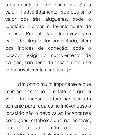
regulamentada para esse fim. Se o 
valor inadvertidamente sobrepujar o 
valor dos três alugueres, pode o 
locatário pleitear o levantamento do 
excesso. Por outro lado, toda vez que o 
valor do aluguel for aumentado, além 
dos índices de correção, pode o 
locador exigir o complemento da 
caução, sob pena de essa garantia se 
tornar insuficiente e ineficaz.
[5]
	Um ponto muito importante e que 
merece destaque é o fato de que o 
valor da caução poderá ser utilizado 
somente para reparos no imóvel caso o 
locatário não o devolva ao locador nas 
condições estabelecidas no contrato, 
porém, tal valor não poderá ser 
utilizado para satisfazer a mora ou o 